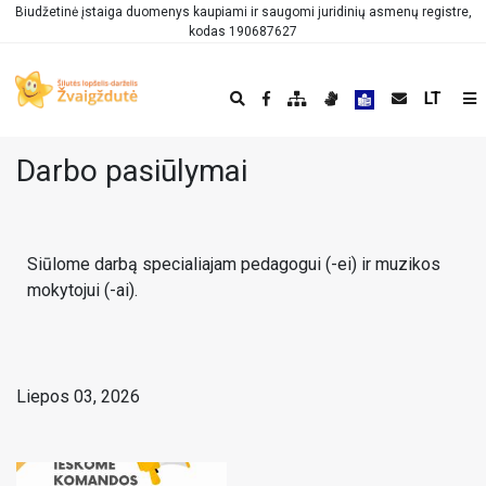
Biudžetinė įstaiga duomenys kaupiami ir saugomi juridinių asmenų registre,
kodas 190687627
LT
Darbo pasiūlymai
Siūlome darbą specialiajam pedagogui (-ei) ir muzikos
mokytojui (-ai).
Liepos 03, 2026