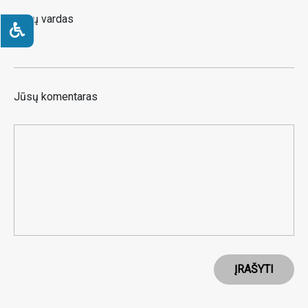
Jūsų vardas
Jūsų komentaras
ĮRAŠYTI