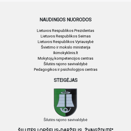
NAUDINGOS NUORODOS
Lietuvos Respublikos Prezidentas
Lietuvos Respublikos Seimas
Lietuvos Respublikos Vyriausybė
Švietimo ir mokslo ministerija
Ikimokyklinis.lt
Mokytojų kompetencijos centras
Šilutės rajono savivaldybė
Pedagogikos ir psichologijos centras
STEIGĖJAS
Šilutės rajono savivaldybė
ŠILUTĖS LOPŠELIS-DARŽELIS „ŽVAIGŽDUTĖ"