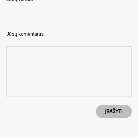
Jūsų komentaras
ĮRAŠYTI