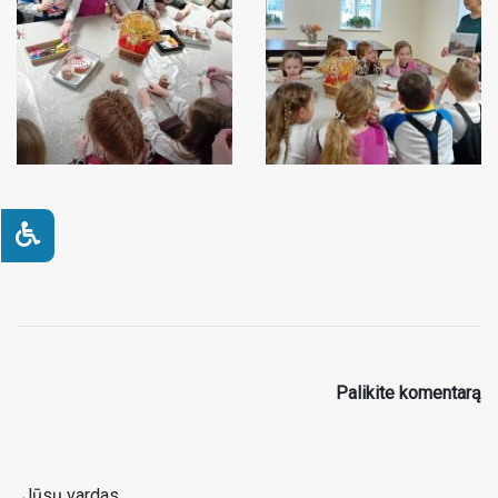
Palikite komentarą
Jūsų vardas